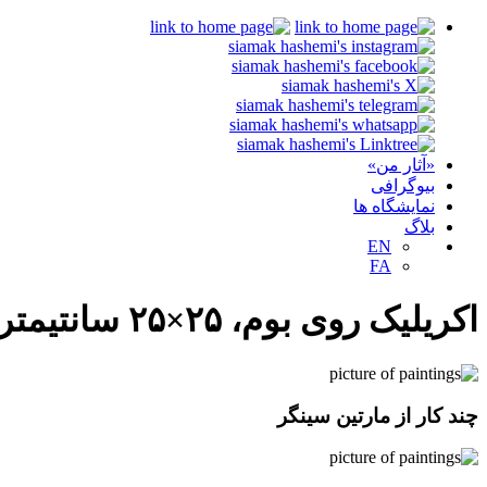
«آثار من»
بیوگرافی
نمایشگاه ها
بلاگ
EN
FA
اکریلیک روی بوم، ۲۵×۲۵ سانتیمتر
چند کار از مارتین سینگر