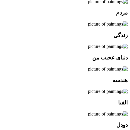
مردم
زندگی
دنیای عجیب من
هندسه
الفبا
دودل