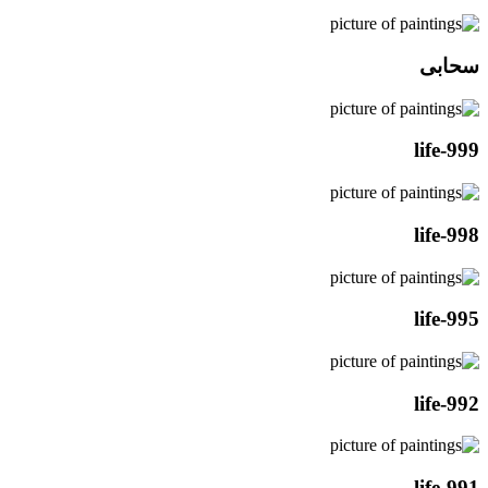
سحابی
life-999
life-998
life-995
life-992
life-991