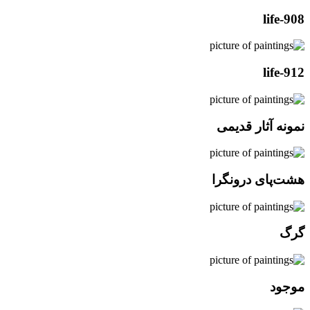
life-908
life-912
نمونه آثار قدیمی
هشت‌پای درونگرا
گرگ
موجود