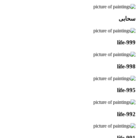
سحابی
life-999
life-998
life-995
life-992
life-991