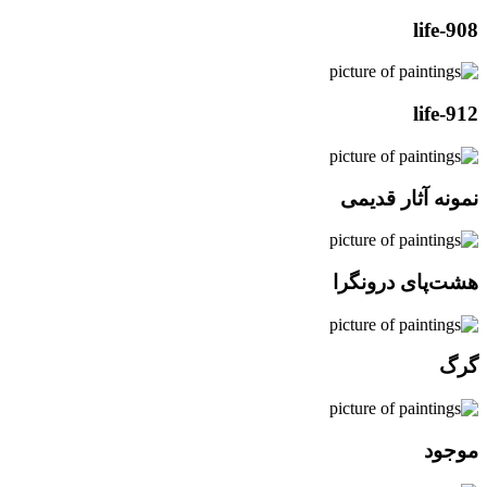
life-908
life-912
نمونه آثار قدیمی
هشت‌پای درونگرا
گرگ
موجود