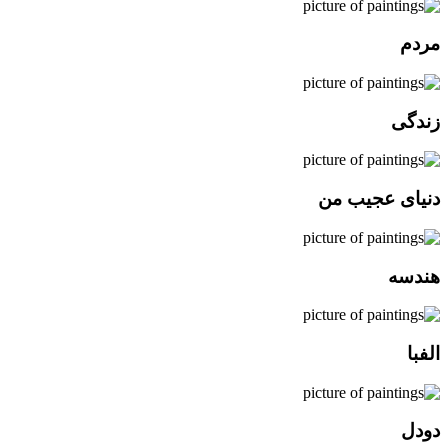
مردم
زندگی
دنیای عجیب من
هندسه
الفبا
دودل