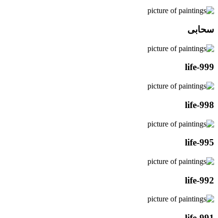
سحابی
life-999
life-998
life-995
life-992
life-991