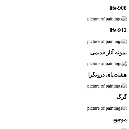
life-908
life-912
نمونه آثار قدیمی
هشت‌پای درونگرا
گرگ
موجود