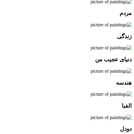
مردم
زندگی
دنیای عجیب من
هندسه
الفبا
دودل